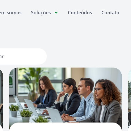
em somos
Soluções
Conteúdos
Contato