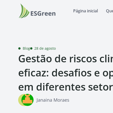
Página inicial
Qu
Blog
28 de agosto
Gestão de riscos cl
eficaz: desafios e 
em diferentes setor
Janaina Moraes