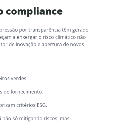
o compliance
a pressão por transparência têm gerado
am a enxergar o risco climático não
or de inovação e abertura de novos
iros verdes.
is de fornecimento.
orizam critérios ESG.
á não só mitigando riscos, mas