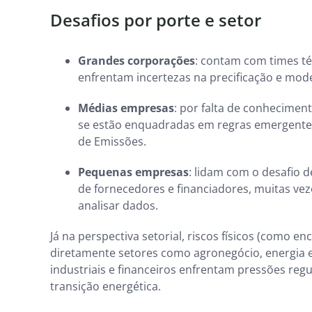
Desafios por porte e setor
Grandes corporações
: contam com times t
enfrentam incertezas na precificação e mod
Médias empresas
: por falta de conhecimen
se estão enquadradas em regras emergentes
de Emissões.
Pequenas empresas
: lidam com o desafio d
de fornecedores e financiadores, muitas ve
analisar dados.
Já na perspectiva setorial, riscos físicos (como 
diretamente setores como agronegócio, energia e l
industriais e financeiros enfrentam pressões regu
transição energética.