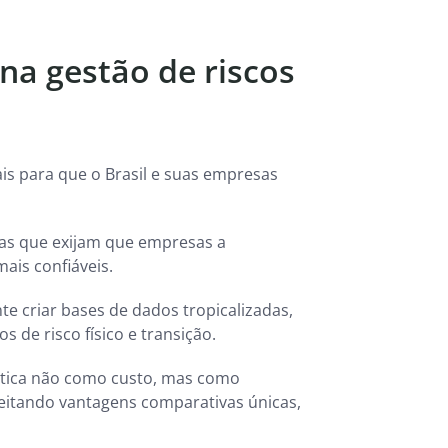
na gestão de riscos
is para que o Brasil e suas empresas
ras que exijam que empresas a
ais confiáveis.
nte criar bases de dados tropicalizadas,
s de risco físico e transição.
ática não como custo, mas como
veitando vantagens comparativas únicas,