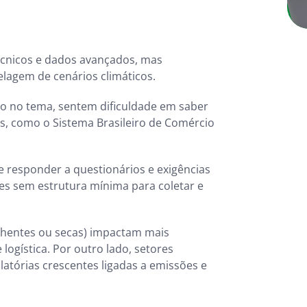
écnicos e dados avançados, mas
elagem de cenários climáticos.
to no tema, sentem dificuldade em saber
, como o Sistema Brasileiro de Comércio
e responder a questionários e exigências
zes sem estrutura mínima para coletar e
enchentes ou secas) impactam mais
ogística. Por outro lado, setores
latórias crescentes ligadas a emissões e