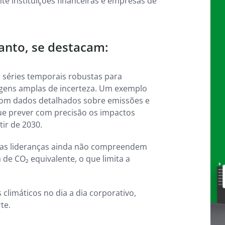
e instituições financeiras e empresas de
anto, se destacam:
m séries temporais robustas para
gens amplas de incerteza. Um exemplo
 com dados detalhados sobre emissões e
e prever com precisão os impactos
tir de 2030.
tas lideranças ainda não compreendem
de CO₂ equivalente, o que limita a
 climáticos no dia a dia corporativo,
te.