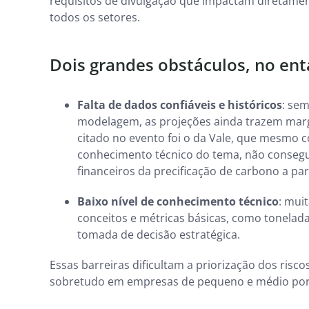
requisitos de divulgação que impactam diretament
todos os setores.
Dois grandes obstáculos, no ent
Falta de dados confiáveis e históricos
: se
modelagem, as projeções ainda trazem mar
citado no evento foi o da Vale, que mesmo
conhecimento técnico do tema, não consegu
financeiros da precificação de carbono a par
Baixo nível de conhecimento técnico
: mui
conceitos e métricas básicas, como tonelada 
tomada de decisão estratégica.
Essas barreiras dificultam a priorização dos riscos
sobretudo em empresas de pequeno e médio por