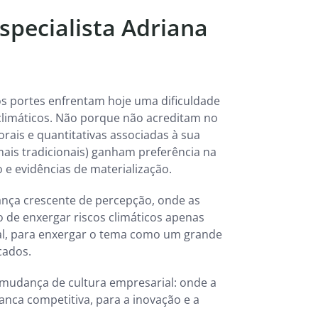
pecialista Adriana
s portes enfrentam hoje uma dificuldade
s climáticos. Não porque não acreditam no
rais e quantitativas associadas à sua
 mais tradicionais) ganham preferência na
 e evidências de materialização.
nça crescente de percepção, onde as
de enxergar riscos climáticos apenas
l, para enxergar o tema como um grande
cados.
mudança de cultura empresarial: onde a
vanca competitiva, para a inovação e a