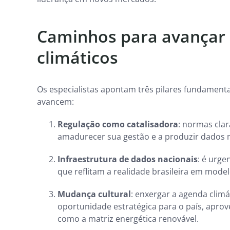
Caminhos para avançar 
climáticos
Os especialistas apontam três pilares fundamenta
avancem:
Regulação como catalisadora
: normas cla
amadurecer sua gestão e a produzir dados m
Infraestrutura de dados nacionais
: é urge
que reflitam a realidade brasileira em modelo
Mudança cultural
: enxergar a agenda clim
oportunidade estratégica para o país, apro
como a matriz energética renovável.