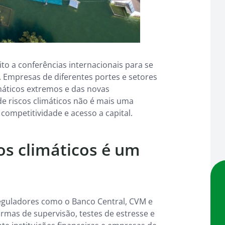
to a conferências internacionais para se
. Empresas de diferentes portes e setores
máticos extremos e das novas
de riscos climáticos não é mais uma
 competitividade e acesso a capital.
os climáticos é um
eguladores como o Banco Central, CVM e
mas de supervisão, testes de estresse e