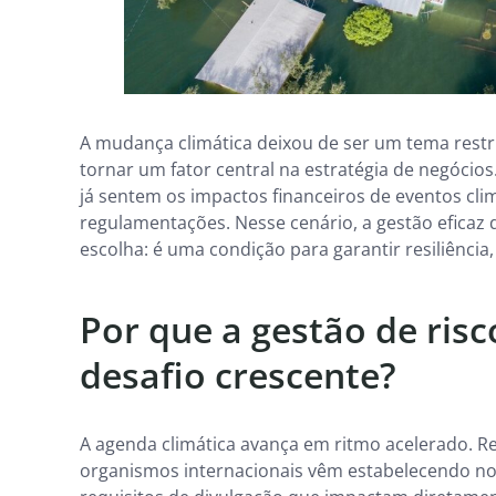
A mudança climática deixou de ser um tema restri
tornar um fator central na estratégia de negócios
já sentem os impactos financeiros de eventos cli
regulamentações. Nesse cenário, a gestão eficaz 
escolha: é uma condição para garantir resiliência,
Por que a gestão de risc
desafio crescente?
A agenda climática avança em ritmo acelerado. R
organismos internacionais vêm estabelecendo nor