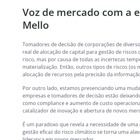
Voz de mercado com a es
Mello
Tomadores de decisão de corporações de diverso
real de alocação de capital para gestão de risco
risco, mas por causa de todas as incertezas tempo
materialização. Então, outros tipos de riscos (os
alocação de recursos pela precisão da informação
Por outro lado, estamos presenciando uma muda
empresas e tomadores de decisão estão deixando 
como compliance e aumento de custo operaciona
catalizador de inovação e abertura de novos mer
É um paradoxo que revela a necessidade de uma 
gestão eficaz do risco climático se torna uma ala
liderança em novos mercados.