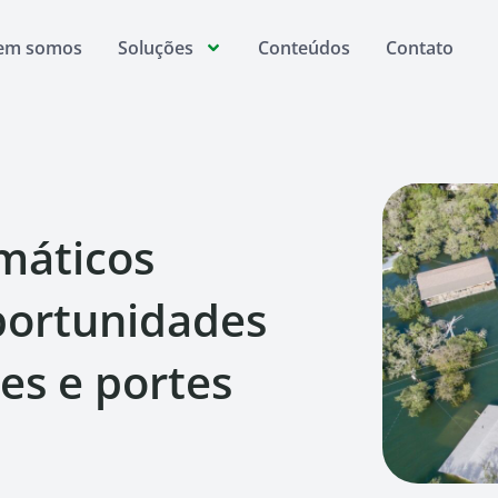
em somos
Soluções
Conteúdos
Contato
imáticos
oportunidades
es e portes