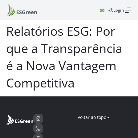
Login
▼
Relatórios ESG: Por
que a Transparência
é a Nova Vantagem
Competitiva
Voltar ao topo